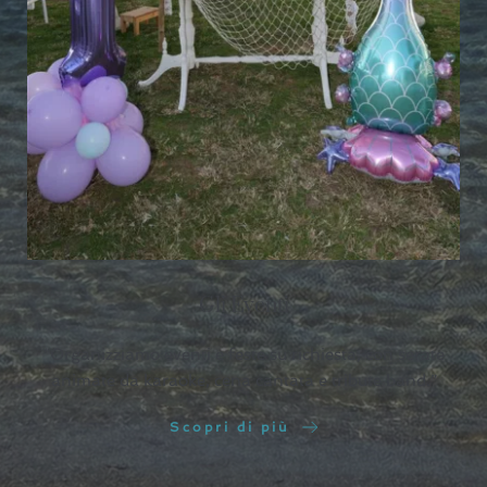
Gli Eventi
“Organizziamo eventi e feste su richiesta, con serate
animate da karaoke, cena cantata e tribute band.”
Scopri di più