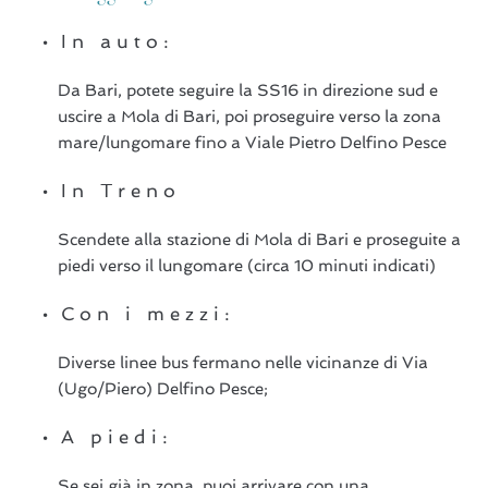
In auto:
Da Bari, potete seguire la SS16 in direzione sud e
uscire a Mola di Bari, poi proseguire verso la zona
mare/lungomare fino a Viale Pietro Delfino Pesce
In Treno
Scendete alla stazione di Mola di Bari e proseguite a
piedi verso il lungomare (circa 10 minuti indicati)
Con i mezzi:
Diverse linee bus fermano nelle vicinanze di Via
(Ugo/Piero) Delfino Pesce;
A piedi:
Se sei già in zona, puoi arrivare con una