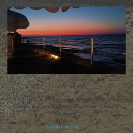
I nostri Servizi
“Area relax sul prato con circa 30 ombrelloni, servizi
comodi e un punto ristoro per momenti di relax e
benessere.”
Scopri di più