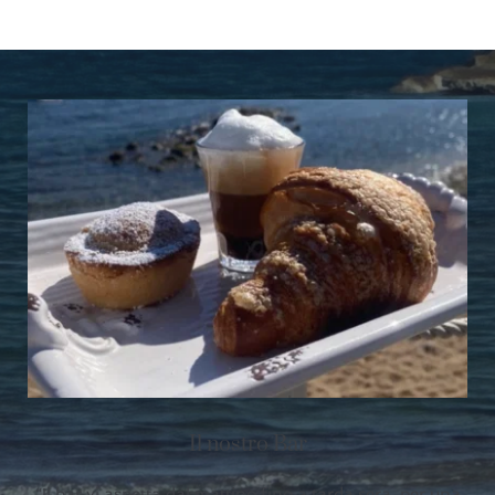
Il nostro Bar
“Il bar vi aspetta dal mattino fino a tarda sera, per una