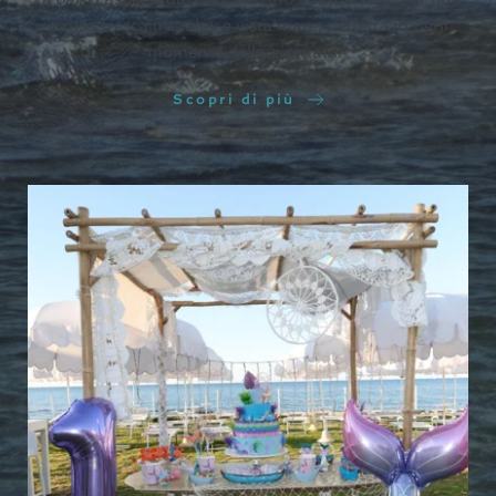
pausa fresca tra relax e vista mare, perfetta in ogni
momento della giornata.”
Scopri di più